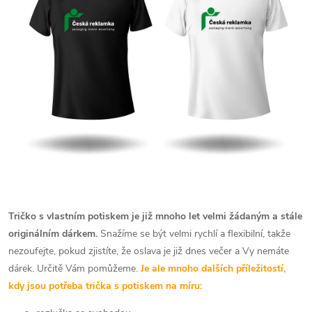
Tričko s vlastním potiskem je již mnoho let velmi žádaným a stále
originálním dárkem.
Snažíme se být velmi rychlí a flexibilní, takže
nezoufejte, pokud zjistíte, že oslava je již dnes večer a Vy nemáte
dárek. Určitě Vám pomůžeme.
Je ale mnoho dalších příležitostí,
kdy jsou potřeba trička s potiskem na míru: