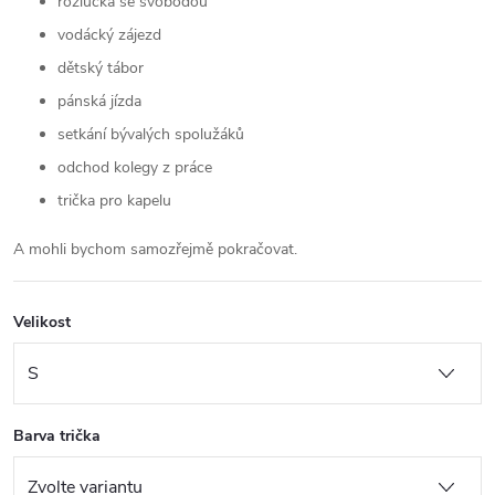
rozlučka se svobodou
vodácký zájezd
dětský tábor
pánská jízda
setkání bývalých spolužáků
odchod kolegy z práce
trička pro kapelu
A mohli bychom samozřejmě pokračovat.
Velikost
Barva trička