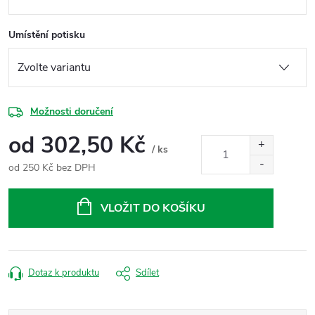
Umístění potisku
Možnosti doručení
od
302,50 Kč
/ ks
od
250 Kč
bez DPH
Měrná
cena:
VLOŽIT DO KOŠÍKU
Dotaz k produktu
Sdílet