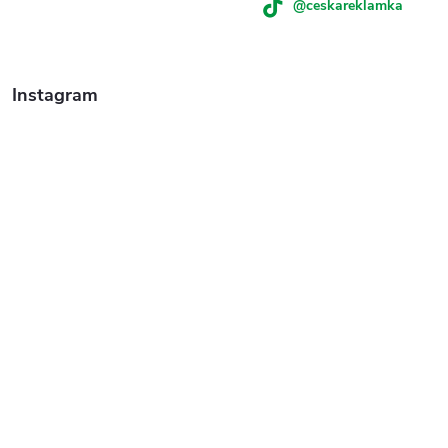
@ceskareklamka
Instagram