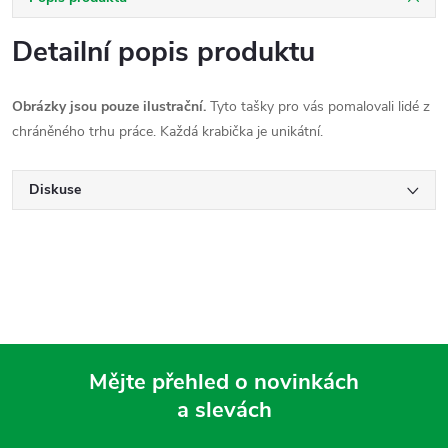
Detailní popis produktu
Obrázky jsou pouze ilustrační.
Tyto tašky pro vás pomalovali lidé z
chráněného trhu práce. Každá krabička je unikátní.
Diskuse
Mějte přehled o novinkách
a slevách
Z