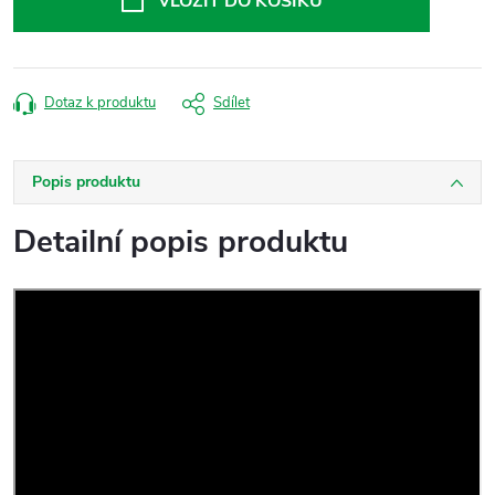
VLOŽIT DO KOŠÍKU
Dotaz k produktu
Sdílet
Popis produktu
Detailní popis produktu