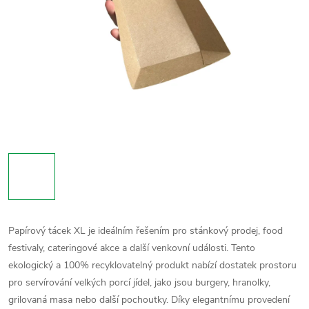
Papírový tácek XL je ideálním řešením pro stánkový prodej, food
festivaly, cateringové akce a další venkovní události. Tento
ekologický a 100% recyklovatelný produkt nabízí dostatek prostoru
pro servírování velkých porcí jídel, jako jsou burgery, hranolky,
grilovaná masa nebo další pochoutky. Díky elegantnímu provedení