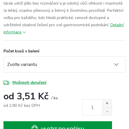
tácek udrží jídlo bez rozmáčení a je odolný vůči vlhkosti i mastnotě.
Je lehký, snadno přenosný a šetrný k životnímu prostředí. Perfektní
volba pro každého, kdo hledá praktické, cenově dostupné a
udržitelné obalové řešení pro své gastronomické podnikání.
Detailní
informace
Počet kusů v balení
Možnosti doručení
od
3,51 Kč
/ ks
od
2,90 Kč
bez DPH
Měrná
cena: