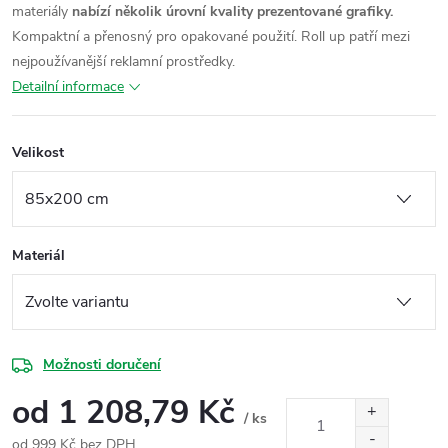
materiály
nabízí několik úrovní kvality prezentované grafiky.
Kompaktní a přenosný pro opakované použití. Roll up
patří mezi
nejpoužívanější reklamní prostředky.
Detailní informace
Velikost
Materiál
Možnosti doručení
od
1 208,79 Kč
/ ks
od
999 Kč
bez DPH