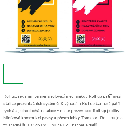
Roll up, reklamní banner s rolovací mechanikou
Roll up patří mezi
stálice prezentačních systémů
. K výhodám Roll up bannerů patří
rychlá a jednoduchá instalace v místě prezentace.
Roll up je díky
hliníkové konstrukci pevný a přesto lehký.
Transport Roll upu je o
to snadnější. Tisk do Roll upu na PVC banner a další