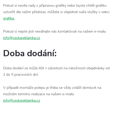
Pokud si nevíte rady s připravou grafiky nebo byste chtěli grafiku
vytvořit dle vašim představ, můžete si objednat naše služby v sekci
grafika.
Pokud si nejste jisti neváhejte nás kontaktovat na našem e-mailu
info@ceskareklamka.cz
Doba dodání:
Doba dodání se může lišit v závislosti na náročnosti obejdnávky od
2 do 5 pracovních dní.
V případě montáže polepu je třeba se vždy zvlášť domluvit na
možném termínu realizace na našem e-mailu
info@ceskareklamka.cz