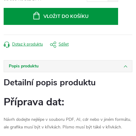
Měrná
cena:
VLOŽIT DO KOŠÍKU
Dotaz k produktu
Sdílet
Popis produktu
Detailní popis produktu
Příprava dat:
Návrh dodejte nejlépe v souboru PDF, AI, cdr nebo v jiném formátu,
ale grafika musí být v křivkách. Písmo musí být táké v křivkách.