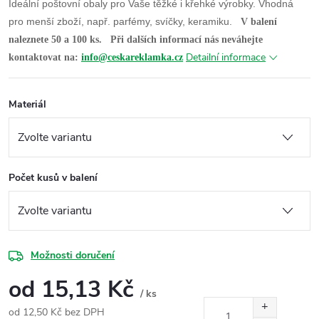
Ideální poštovní obaly pro Vaše těžké i křehké výrobky.
Vhodná
pro menší zboží, např. parfémy, svíčky, keramiku.
V balení
naleznete 50 a 100 ks.
Při dalších informací nás neváhejte
Detailní informace
kontaktovat na:
info@ceskareklamka.cz
Materiál
Počet kusů v balení
Možnosti doručení
od
15,13 Kč
/ ks
od
12,50 Kč
bez DPH