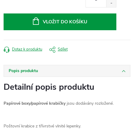
Měrná
cena:
VLOŽIT DO KOŠÍKU
Dotaz k produktu
Sdílet
Popis produktu
Detailní popis produktu
Papírové boxy/papírové krabičky
jsou dodávány rozložené.
Poštovní krabice z třívrstvé vlnité lepenky.