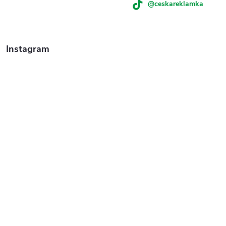
@ceskareklamka
Instagram