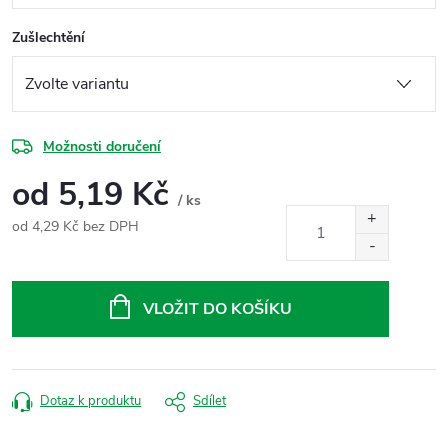
Zušlechtění
Možnosti doručení
od
5,19 Kč
/ ks
od
4,29 Kč
bez DPH
Měrná
cena:
VLOŽIT DO KOŠÍKU
Dotaz k produktu
Sdílet