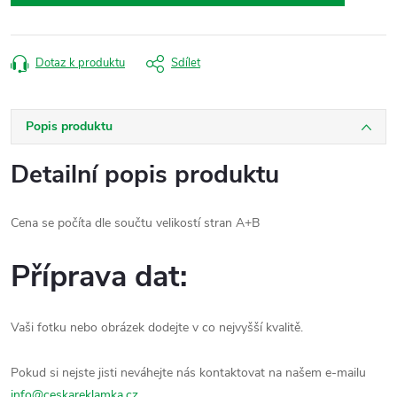
Dotaz k produktu
Sdílet
Popis produktu
Detailní popis produktu
Cena se počíta dle součtu velikostí stran A+B
Příprava dat:
Vaši fotku nebo obrázek dodejte v co nejvyšší kvalitě.
Pokud si nejste jisti neváhejte nás kontaktovat na našem e-mailu
info@ceskareklamka.cz