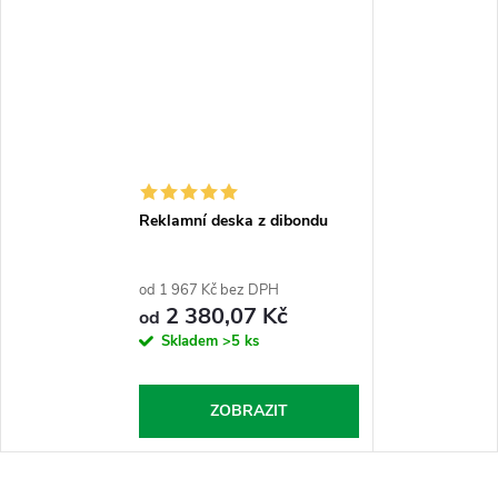
Reklamní deska z dibondu
od 1 967 Kč bez DPH
2 380,07 Kč
od
Skladem
>5 ks
ZOBRAZIT