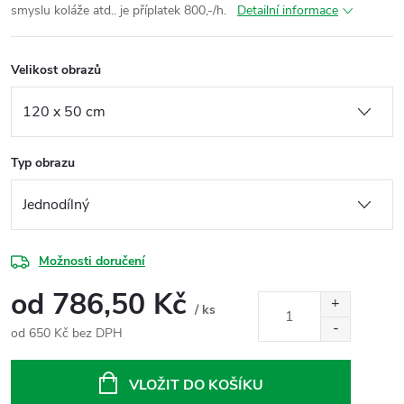
smyslu koláže atd.. je příplatek 800,-/h.
Detailní informace
Velikost obrazů
Typ obrazu
Možnosti doručení
od
786,50 Kč
/ ks
od
650 Kč
bez DPH
Měrná
cena:
VLOŽIT DO KOŠÍKU