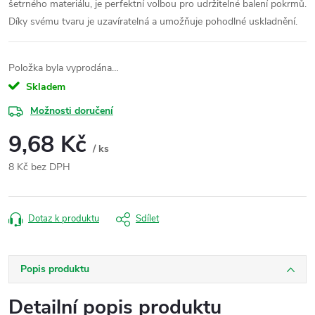
šetrného materiálu, je perfektní volbou pro udržitelné balení pokrmů.
Díky svému tvaru je uzavíratelná a umožňuje pohodlné uskladnění.
Položka byla vyprodána…
Skladem
Možnosti doručení
9,68 Kč
/ ks
8 Kč bez DPH
Měrná
cena:
Dotaz k produktu
Sdílet
Popis produktu
Detailní popis produktu