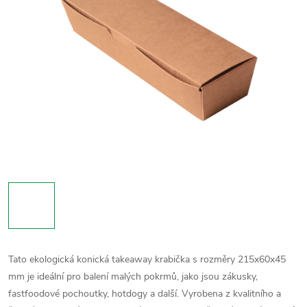
Tato ekologická konická takeaway krabička s rozměry 215x60x45
mm je ideální pro balení malých pokrmů, jako jsou zákusky,
fastfoodové pochoutky, hotdogy a další. Vyrobena z kvalitního a