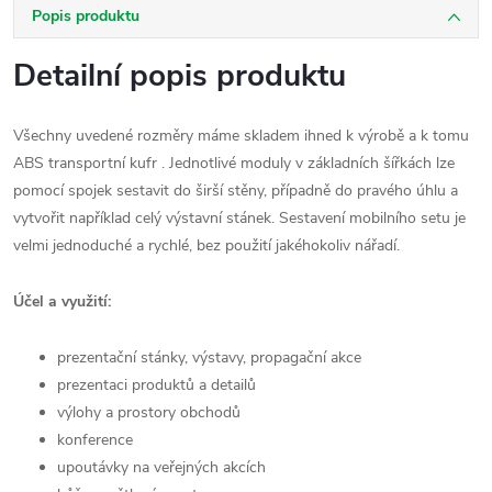
Popis produktu
Detailní popis produktu
Všechny uvedené rozměry máme skladem ihned k výrobě a k tomu
ABS transportní kufr . Jednotlivé moduly v základních šířkách lze
pomocí spojek sestavit do širší stěny, případně do pravého úhlu a
vytvořit například celý výstavní stánek. Sestavení mobilního setu je
velmi jednoduché a rychlé, bez použití jakéhokoliv nářadí.
Účel a využití:
prezentační stánky, výstavy, propagační akce
prezentaci produktů a detailů
výlohy a prostory obchodů
konference
upoutávky na veřejných akcích